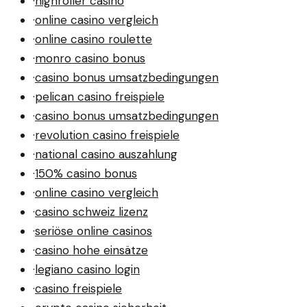
·
highroller casino
·
online casino vergleich
·
online casino roulette
·
monro casino bonus
·
casino bonus umsatzbedingungen
·
pelican casino freispiele
·
casino bonus umsatzbedingungen
·
revolution casino freispiele
·
national casino auszahlung
·
150% casino bonus
·
online casino vergleich
·
casino schweiz lizenz
·
seriöse online casinos
·
casino hohe einsätze
·
legiano casino login
·
casino freispiele