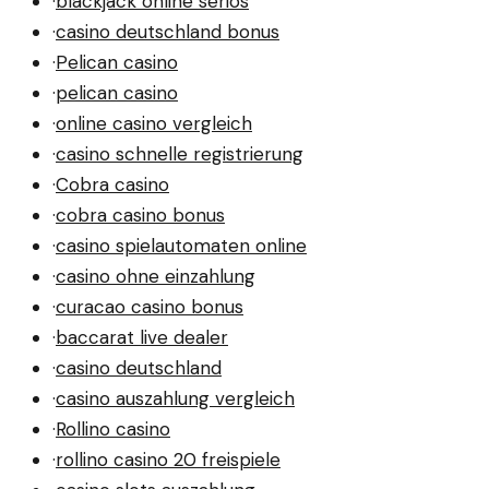
·
blackjack online seriös
·
casino deutschland bonus
·
Pelican casino
·
pelican casino
·
online casino vergleich
·
casino schnelle registrierung
·
Cobra casino
·
cobra casino bonus
·
casino spielautomaten online
·
casino ohne einzahlung
·
curacao casino bonus
·
baccarat live dealer
·
casino deutschland
·
casino auszahlung vergleich
·
Rollino casino
·
rollino casino 20 freispiele