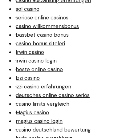
·
casino auszahlung erfahrungen
·
sol casino
·
seriöse online casinos
·
casino willkommensbonus
·
bassbet casino bonus
·
casino bonus siteleri
·
Irwin casino
·
irwin casino login
·
beste online casino
·
Izzi casino
·
izzi casino erfahrungen
·
deutsches online casino seriös
·
casino limits vergleich
·
Magius casino
·
magius casino login
·
casino deutschland bewertung