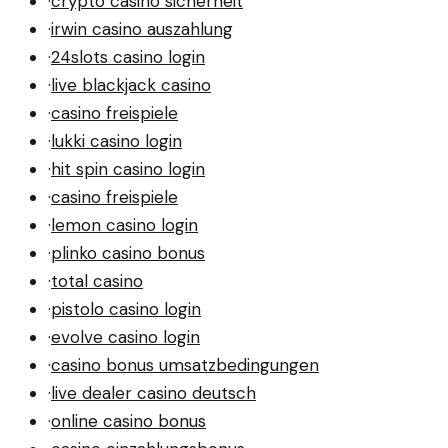
·
crypto casino sicherheit
·
irwin casino auszahlung
·
24slots casino login
·
live blackjack casino
·
casino freispiele
·
lukki casino login
·
hit spin casino login
·
casino freispiele
·
lemon casino login
·
plinko casino bonus
·
total casino
·
pistolo casino login
·
evolve casino login
·
casino bonus umsatzbedingungen
·
live dealer casino deutsch
·
online casino bonus