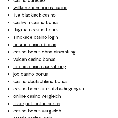
·
casino curacao
·
willkommensbonus casino
·
live blackjack casino
·
cashwin casino bonus
·
flagman casino bonus
·
smokace casino login
·
cosmo casino bonus
·
casino bonus ohne einzahlung
·
vulcan casino bonus
·
bitcoin casino auszahlung
·
joo casino bonus
·
casino deutschland bonus
·
casino bonus umsatzbedingungen
·
online casino vergleich
·
blackjack online seriös
·
casino bonus vergleich