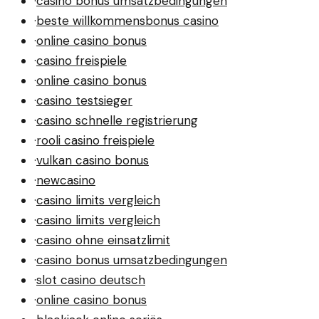
·
casino bonus umsatzbedingungen
·
beste willkommensbonus casino
·
online casino bonus
·
casino freispiele
·
online casino bonus
·
casino testsieger
·
casino schnelle registrierung
·
rooli casino freispiele
·
vulkan casino bonus
·
newcasino
·
casino limits vergleich
·
casino limits vergleich
·
casino ohne einsatzlimit
·
casino bonus umsatzbedingungen
·
slot casino deutsch
·
online casino bonus