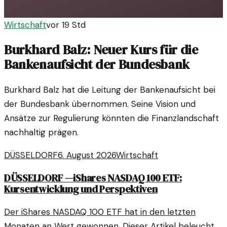
Wirtschaft
vor 19 Std
Burkhard Balz: Neuer Kurs für die
Bankenaufsicht der Bundesbank
Burkhard Balz hat die Leitung der Bankenaufsicht bei
der Bundesbank übernommen. Seine Vision und
Ansätze zur Regulierung könnten die Finanzlandschaft
nachhaltig prägen.
DÜSSELDORF
6. August 2026
Wirtschaft
DÜSSELDORF
—
iShares NASDAQ 100 ETF:
Kursentwicklung und Perspektiven
Der iShares NASDAQ 100 ETF hat in den letzten
Monaten an Wert gewonnen. Dieser Artikel beleuchtet