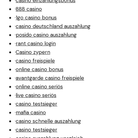
·
casino einzahlungsbonus
·
888 casino
·
1go casino bonus
·
casino deutschland auszahlung
·
posido casino auszahlung
·
rant casino login
·
Casino zypern
·
casino freispiele
·
online casino bonus
·
avantgarde casino freispiele
·
online casino seriös
·
live casino seriös
·
casino testsieger
·
mafia casino
·
casino schnelle auszahlung
·
casino testsieger