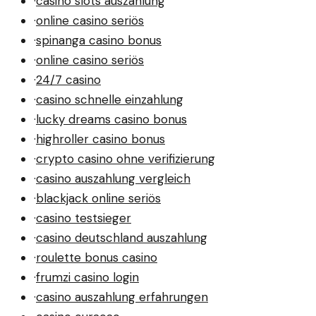
·
casino slots auszahlung
·
online casino seriös
·
spinanga casino bonus
·
online casino seriös
·
24/7 casino
·
casino schnelle einzahlung
·
lucky dreams casino bonus
·
highroller casino bonus
·
crypto casino ohne verifizierung
·
casino auszahlung vergleich
·
blackjack online seriös
·
casino testsieger
·
casino deutschland auszahlung
·
roulette bonus casino
·
frumzi casino login
·
casino auszahlung erfahrungen