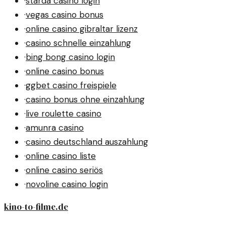
·
starda casino login
·
vegas casino bonus
·
online casino gibraltar lizenz
·
casino schnelle einzahlung
·
bing bong casino login
·
online casino bonus
·
ggbet casino freispiele
·
casino bonus ohne einzahlung
·
live roulette casino
·
amunra casino
·
casino deutschland auszahlung
·
online casino liste
·
online casino seriös
·
novoline casino login
kino-to-filme.de