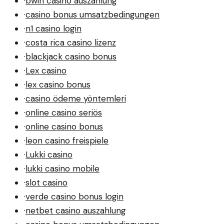
·
bwin casino auszahlung
·
casino bonus umsatzbedingungen
·
n1 casino login
·
costa rica casino lizenz
·
blackjack casino bonus
·
Lex casino
·
lex casino bonus
·
casino ödeme yöntemleri
·
online casino seriös
·
online casino bonus
·
leon casino freispiele
·
Lukki casino
·
lukki casino mobile
·
slot casino
·
verde casino bonus login
·
netbet casino auszahlung