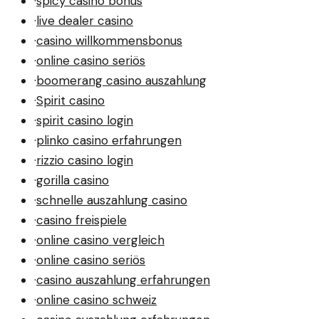
·
spicy casino bonus
·
live dealer casino
·
casino willkommensbonus
·
online casino seriös
·
boomerang casino auszahlung
·
Spirit casino
·
spirit casino login
·
plinko casino erfahrungen
·
rizzio casino login
·
gorilla casino
·
schnelle auszahlung casino
·
casino freispiele
·
online casino vergleich
·
online casino seriös
·
casino auszahlung erfahrungen
·
online casino schweiz