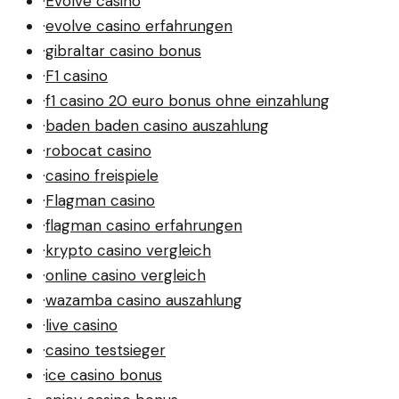
·
Evolve casino
·
evolve casino erfahrungen
·
gibraltar casino bonus
·
F1 casino
·
f1 casino 20 euro bonus ohne einzahlung
·
baden baden casino auszahlung
·
robocat casino
·
casino freispiele
·
Flagman casino
·
flagman casino erfahrungen
·
krypto casino vergleich
·
online casino vergleich
·
wazamba casino auszahlung
·
live casino
·
casino testsieger
·
ice casino bonus