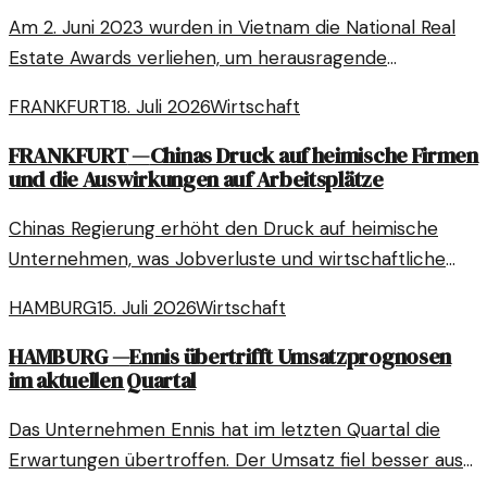
Am 2. Juni 2023 wurden in Vietnam die National Real
Estate Awards verliehen, um herausragende
Leistungen in der Immobilienbranche zu würdigen.
FRANKFURT
18. Juli 2026
Wirtschaft
FRANKFURT
—
Chinas Druck auf heimische Firmen
und die Auswirkungen auf Arbeitsplätze
Chinas Regierung erhöht den Druck auf heimische
Unternehmen, was Jobverluste und wirtschaftliche
Unsicherheit mit sich bringt. Ein Blick auf die aktuellen
HAMBURG
15. Juli 2026
Wirtschaft
Entwicklungen und ihre Folgen.
HAMBURG
—
Ennis übertrifft Umsatzprognosen
im aktuellen Quartal
Das Unternehmen Ennis hat im letzten Quartal die
Erwartungen übertroffen. Der Umsatz fiel besser aus