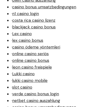
·
bwin casino auszahlung
·
casino bonus umsatzbedingungen
·
n1 casino login
·
costa rica casino lizenz
·
blackjack casino bonus
·
Lex casino
·
lex casino bonus
·
casino ödeme yöntemleri
·
online casino seriös
·
online casino bonus
·
leon casino freispiele
·
Lukki casino
·
lukki casino mobile
·
slot casino
·
verde casino bonus login
·
netbet casino auszahlung