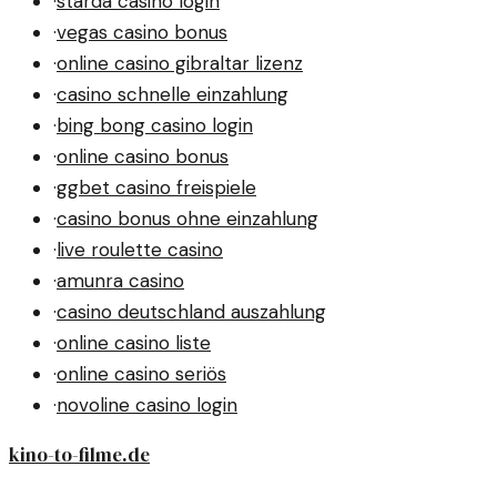
·
starda casino login
·
vegas casino bonus
·
online casino gibraltar lizenz
·
casino schnelle einzahlung
·
bing bong casino login
·
online casino bonus
·
ggbet casino freispiele
·
casino bonus ohne einzahlung
·
live roulette casino
·
amunra casino
·
casino deutschland auszahlung
·
online casino liste
·
online casino seriös
·
novoline casino login
kino-to-filme.de