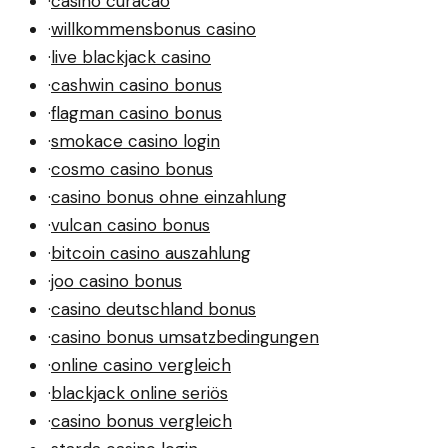
·
casino curacao
·
willkommensbonus casino
·
live blackjack casino
·
cashwin casino bonus
·
flagman casino bonus
·
smokace casino login
·
cosmo casino bonus
·
casino bonus ohne einzahlung
·
vulcan casino bonus
·
bitcoin casino auszahlung
·
joo casino bonus
·
casino deutschland bonus
·
casino bonus umsatzbedingungen
·
online casino vergleich
·
blackjack online seriös
·
casino bonus vergleich