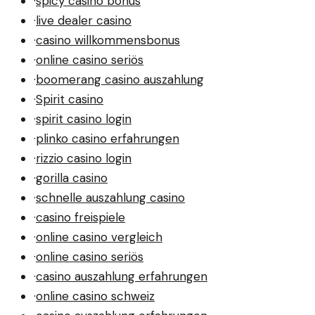
·
spicy casino bonus
·
live dealer casino
·
casino willkommensbonus
·
online casino seriös
·
boomerang casino auszahlung
·
Spirit casino
·
spirit casino login
·
plinko casino erfahrungen
·
rizzio casino login
·
gorilla casino
·
schnelle auszahlung casino
·
casino freispiele
·
online casino vergleich
·
online casino seriös
·
casino auszahlung erfahrungen
·
online casino schweiz