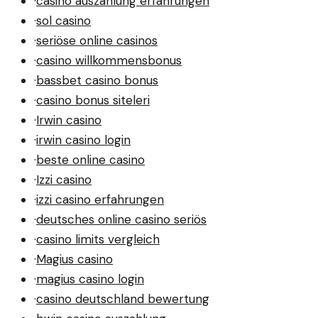
·
casino auszahlung erfahrungen
·
sol casino
·
seriöse online casinos
·
casino willkommensbonus
·
bassbet casino bonus
·
casino bonus siteleri
·
Irwin casino
·
irwin casino login
·
beste online casino
·
Izzi casino
·
izzi casino erfahrungen
·
deutsches online casino seriös
·
casino limits vergleich
·
Magius casino
·
magius casino login
·
casino deutschland bewertung