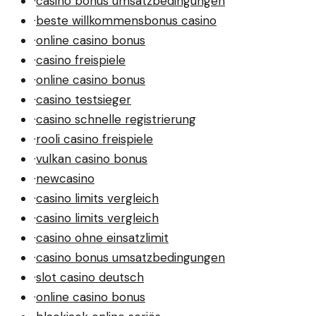
·
casino bonus umsatzbedingungen
·
beste willkommensbonus casino
·
online casino bonus
·
casino freispiele
·
online casino bonus
·
casino testsieger
·
casino schnelle registrierung
·
rooli casino freispiele
·
vulkan casino bonus
·
newcasino
·
casino limits vergleich
·
casino limits vergleich
·
casino ohne einsatzlimit
·
casino bonus umsatzbedingungen
·
slot casino deutsch
·
online casino bonus