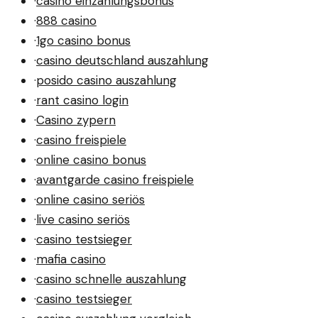
·
casino einzahlungsbonus
·
888 casino
·
1go casino bonus
·
casino deutschland auszahlung
·
posido casino auszahlung
·
rant casino login
·
Casino zypern
·
casino freispiele
·
online casino bonus
·
avantgarde casino freispiele
·
online casino seriös
·
live casino seriös
·
casino testsieger
·
mafia casino
·
casino schnelle auszahlung
·
casino testsieger