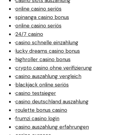
·
casino slots auszahlung
·
online casino seriös
·
spinanga casino bonus
·
online casino seriös
·
24/7 casino
·
casino schnelle einzahlung
·
lucky dreams casino bonus
·
highroller casino bonus
·
crypto casino ohne verifizierung
·
casino auszahlung vergleich
·
blackjack online seriös
·
casino testsieger
·
casino deutschland auszahlung
·
roulette bonus casino
·
frumzi casino login
·
casino auszahlung erfahrungen