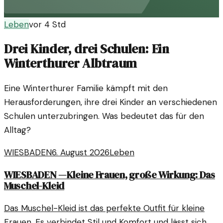
Leben
vor 4 Std
Drei Kinder, drei Schulen: Ein
Winterthurer Albtraum
Eine Winterthurer Familie kämpft mit den
Herausforderungen, ihre drei Kinder an verschiedenen
Schulen unterzubringen. Was bedeutet das für den
Alltag?
WIESBADEN
6. August 2026
Leben
WIESBADEN
—
Kleine Frauen, große Wirkung: Das
Muschel-Kleid
Das Muschel-Kleid ist das perfekte Outfit für kleine
Frauen. Es verbindet Stil und Komfort und lässt sich