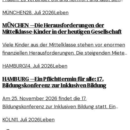
vielseitig kombinieren.
MÜNCHEN
28. Juli 2026
Leben
MÜNCHEN
—
Die Herausforderungen der
Mittelklasse-Kinder in der heutigen Gesellschaft
Viele Kinder aus der Mittelklasse stehen vor enormen
finanziellen Herausforderungen. Die steigenden Mieten
und Studiengebühren fordern sie stark heraus.
HAMBURG
14. Juli 2026
Leben
HAMBURG
—
Ein Pflichttermin für alle: 17.
Bildungskonferenz zur Inklusiven Bildung
Am 25. November 2026 findet die 17.
Bildungskonferenz zur Inklusiven Bildung statt. Ein
Event, das Raum für Austausch und neue Ideen bietet.
KÖLN
11. Juli 2026
Leben