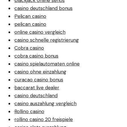
·
blackjack online seriös
·
casino deutschland bonus
·
Pelican casino
·
pelican casino
·
online casino vergleich
·
casino schnelle registrierung
·
Cobra casino
·
cobra casino bonus
·
casino spielautomaten online
·
casino ohne einzahlung
·
curacao casino bonus
·
baccarat live dealer
·
casino deutschland
·
casino auszahlung vergleich
·
Rollino casino
·
rollino casino 20 freispiele