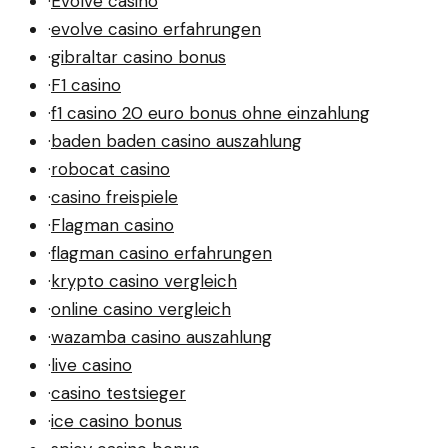
·
Evolve casino
·
evolve casino erfahrungen
·
gibraltar casino bonus
·
F1 casino
·
f1 casino 20 euro bonus ohne einzahlung
·
baden baden casino auszahlung
·
robocat casino
·
casino freispiele
·
Flagman casino
·
flagman casino erfahrungen
·
krypto casino vergleich
·
online casino vergleich
·
wazamba casino auszahlung
·
live casino
·
casino testsieger
·
ice casino bonus