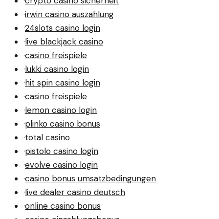
·
crypto casino sicherheit
·
irwin casino auszahlung
·
24slots casino login
·
live blackjack casino
·
casino freispiele
·
lukki casino login
·
hit spin casino login
·
casino freispiele
·
lemon casino login
·
plinko casino bonus
·
total casino
·
pistolo casino login
·
evolve casino login
·
casino bonus umsatzbedingungen
·
live dealer casino deutsch
·
online casino bonus