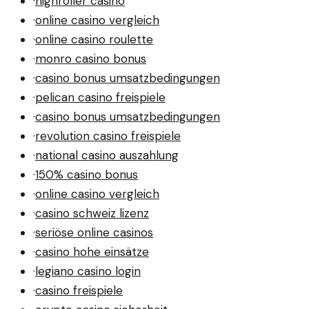
·
highroller casino
·
online casino vergleich
·
online casino roulette
·
monro casino bonus
·
casino bonus umsatzbedingungen
·
pelican casino freispiele
·
casino bonus umsatzbedingungen
·
revolution casino freispiele
·
national casino auszahlung
·
150% casino bonus
·
online casino vergleich
·
casino schweiz lizenz
·
seriöse online casinos
·
casino hohe einsätze
·
legiano casino login
·
casino freispiele