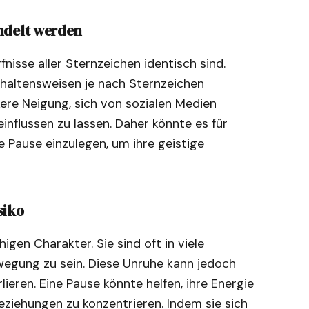
andelt werden
fnisse aller Sternzeichen identisch sind.
rhaltensweisen je nach Sternzeichen
kere Neigung, sich von sozialen Medien
influssen zu lassen. Daher könnte es für
e Pause einzulegen, um ihre geistige
siko
gen Charakter. Sie sind oft in viele
ewegung zu sein. Diese Unruhe kann jedoch
lieren. Eine Pause könnte helfen, ihre Energie
eziehungen zu konzentrieren. Indem sie sich