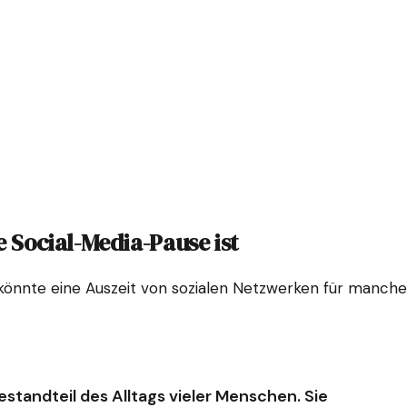
e Social-Media-Pause ist
nd, könnte eine Auszeit von sozialen Netzwerken für manch
Bestandteil des Alltags vieler Menschen. Sie