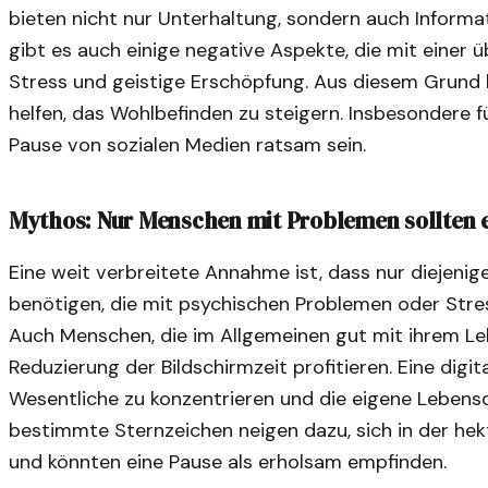
bieten nicht nur Unterhaltung, sondern auch Informat
gibt es auch einige negative Aspekte, die mit einer
Stress und geistige Erschöpfung. Aus diesem Grund k
helfen, das Wohlbefinden zu steigern. Insbesondere f
Pause von sozialen Medien ratsam sein.
Mythos: Nur Menschen mit Problemen sollten e
Eine weit verbreitete Annahme ist, dass nur diejenig
benötigen, die mit psychischen Problemen oder Stre
Auch Menschen, die im Allgemeinen gut mit ihrem L
Reduzierung der Bildschirmzeit profitieren. Eine digit
Wesentliche zu konzentrieren und die eigene Lebensq
bestimmte Sternzeichen neigen dazu, sich in der hek
und könnten eine Pause als erholsam empfinden.