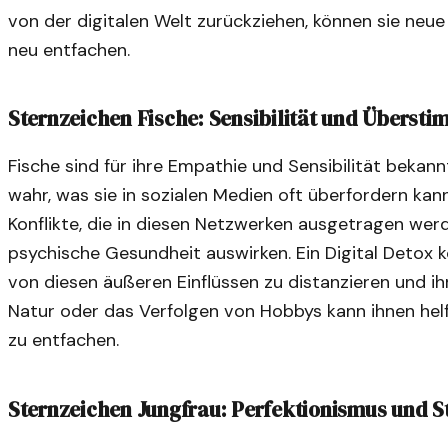
von der digitalen Welt zurückziehen, können sie neue
neu entfachen.
Sternzeichen Fische: Sensibilität und Übersti
Fische sind für ihre Empathie und Sensibilität bekan
wahr, was sie in sozialen Medien oft überfordern kan
Konflikte, die in diesen Netzwerken ausgetragen werd
psychische Gesundheit auswirken. Ein Digital Detox kö
von diesen äußeren Einflüssen zu distanzieren und ihr
Natur oder das Verfolgen von Hobbys kann ihnen helfe
zu entfachen.
Sternzeichen Jungfrau: Perfektionismus und S