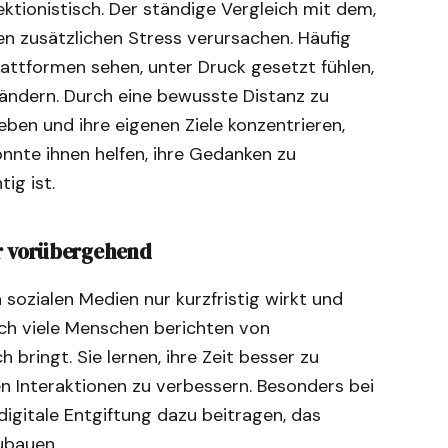
ektionistisch. Der ständige Vergleich mit dem,
nen zusätzlichen Stress verursachen. Häufig
lattformen sehen, unter Druck gesetzt fühlen,
ändern. Durch eine bewusste Distanz zu
eben und ihre eigenen Ziele konzentrieren,
önnte ihnen helfen, ihre Gedanken zu
ig ist.
ur vorübergehend
 sozialen Medien nur kurzfristig wirkt und
ch viele Menschen berichten von
h bringt. Sie lernen, ihre Zeit besser zu
n Interaktionen zu verbessern. Besonders bei
igitale Entgiftung dazu beitragen, das
ubauen.