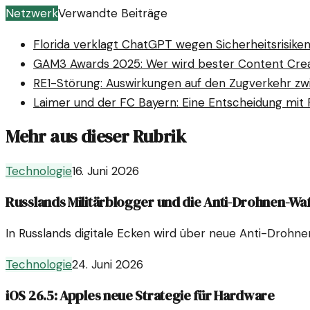
Netzwerk
Verwandte Beiträge
Florida verklagt ChatGPT wegen Sicherheitsrisike
GAM3 Awards 2025: Wer wird bester Content Cre
RE1-Störung: Auswirkungen auf den Zugverkehr zw
Laimer und der FC Bayern: Eine Entscheidung mit 
Mehr aus dieser Rubrik
Technologie
16. Juni 2026
Russlands Militärblogger und die Anti-Drohnen-Wa
In Russlands digitale Ecken wird über neue Anti-Drohne
Technologie
24. Juni 2026
iOS 26.5: Apples neue Strategie für Hardware