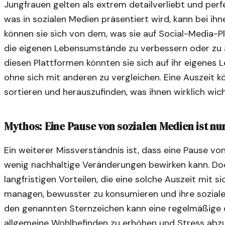
Jungfrauen gelten als extrem detailverliebt und perf
was in sozialen Medien präsentiert wird, kann bei ih
können sie sich von dem, was sie auf Social-Media-P
die eigenen Lebensumstände zu verbessern oder zu 
diesen Plattformen könnten sie sich auf ihr eigenes L
ohne sich mit anderen zu vergleichen. Eine Auszeit k
sortieren und herauszufinden, was ihnen wirklich wicht
Mythos: Eine Pause von sozialen Medien ist n
Ein weiterer Missverständnis ist, dass eine Pause von
wenig nachhaltige Veränderungen bewirken kann. Do
langfristigen Vorteilen, die eine solche Auszeit mit sic
managen, bewusster zu konsumieren und ihre soziale
den genannten Sternzeichen kann eine regelmäßige d
allgemeine Wohlbefinden zu erhöhen und Stress abz