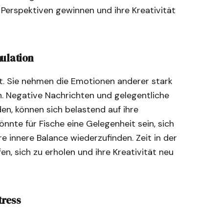
 Perspektiven gewinnen und ihre Kreativität
mulation
nt. Sie nehmen die Emotionen anderer stark
n. Negative Nachrichten und gelegentliche
en, können sich belastend auf ihre
nnte für Fische eine Gelegenheit sein, sich
e innere Balance wiederzufinden. Zeit in der
n, sich zu erholen und ihre Kreativität neu
tress