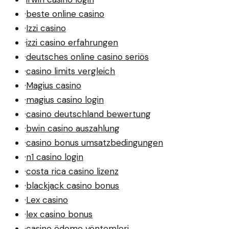
·
beste online casino
·
Izzi casino
·
izzi casino erfahrungen
·
deutsches online casino seriös
·
casino limits vergleich
·
Magius casino
·
magius casino login
·
casino deutschland bewertung
·
bwin casino auszahlung
·
casino bonus umsatzbedingungen
·
n1 casino login
·
costa rica casino lizenz
·
blackjack casino bonus
·
Lex casino
·
lex casino bonus
·
casino ödeme yöntemleri