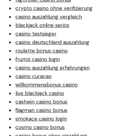
·
crypto casino ohne verifizierung
·
casino auszahlung vergleich
·
blackjack online seriös
·
casino testsieger
·
casino deutschland auszahlung
·
roulette bonus casino
·
frumzi casino login
·
casino auszahlung erfahrungen
·
casino curacao
·
willkommensbonus casino
·
live blackjack casino
·
cashwin casino bonus
·
flagman casino bonus
·
smokace casino login
·
cosmo casino bonus
·
casino bonus ohne einzahlung