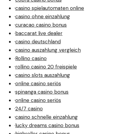
·
casino spielautomaten online
·
casino ohne einzahlung
·
curacao casino bonus
·
baccarat live dealer
·
casino deutschland
·
casino auszahlung vergleich
·
Rollino casino
·
rollino casino 20 freispiele
·
casino slots auszahlung
·
online casino seriös
·
spinanga casino bonus
·
online casino seriös
·
24/7 casino
·
casino schnelle einzahlung
·
lucky dreams casino bonus
·
highroller casino bonus