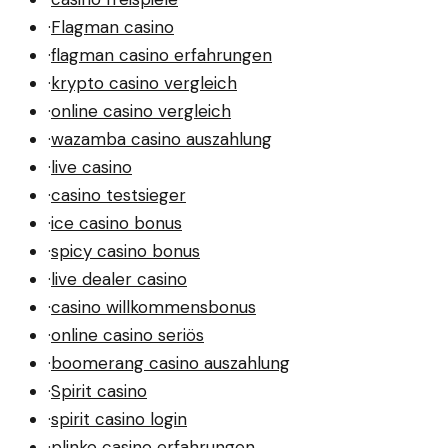
·
Flagman casino
·
flagman casino erfahrungen
·
krypto casino vergleich
·
online casino vergleich
·
wazamba casino auszahlung
·
live casino
·
casino testsieger
·
ice casino bonus
·
spicy casino bonus
·
live dealer casino
·
casino willkommensbonus
·
online casino seriös
·
boomerang casino auszahlung
·
Spirit casino
·
spirit casino login
·
plinko casino erfahrungen