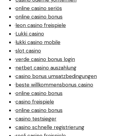
·
online casino seriös
·
online casino bonus
·
leon casino freispiele
·
Lukki casino
·
lukki casino mobile
·
slot casino
·
verde casino bonus login
·
netbet casino auszahlung
·
casino bonus umsatzbedingungen
·
beste willkommensbonus casino
·
online casino bonus
·
casino freispiele
·
online casino bonus
·
casino testsieger
·
casino schnelle registrierung
·
rooli casino freispiele