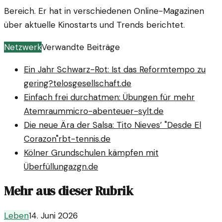
Bereich. Er hat in verschiedenen Online-Magazinen
über aktuelle Kinostarts und Trends berichtet.
Netzwerk
Verwandte Beiträge
Ein Jahr Schwarz-Rot: Ist das Reformtempo zu
gering?
telosgesellschaft.de
Einfach frei durchatmen: Übungen für mehr
Atemraum
micro-abenteuer-sylt.de
Die neue Ära der Salsa: Tito Nieves’ "Desde El
Corazon"
rbt-tennis.de
Kölner Grundschulen kämpfen mit
Überfüllung
azgn.de
Mehr aus dieser Rubrik
Leben
14. Juni 2026