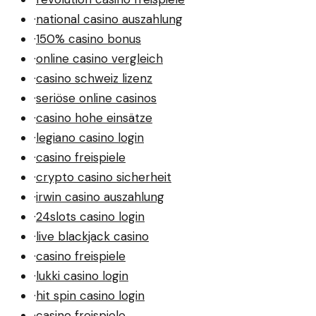
·
national casino auszahlung
·
150% casino bonus
·
online casino vergleich
·
casino schweiz lizenz
·
seriöse online casinos
·
casino hohe einsätze
·
legiano casino login
·
casino freispiele
·
crypto casino sicherheit
·
irwin casino auszahlung
·
24slots casino login
·
live blackjack casino
·
casino freispiele
·
lukki casino login
·
hit spin casino login
·
casino freispiele