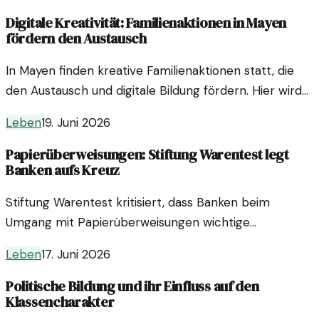
Digitale Kreativität: Familienaktionen in Mayen
fördern den Austausch
In Mayen finden kreative Familienaktionen statt, die
den Austausch und digitale Bildung fördern. Hier wird
Generationen über digitale Skills zusammengebracht.
Leben
19. Juni 2026
Papierüberweisungen: Stiftung Warentest legt
Banken aufs Kreuz
Stiftung Warentest kritisiert, dass Banken beim
Umgang mit Papierüberweisungen wichtige
Sicherheitskontrollen ignorieren. Das kann teure
Leben
17. Juni 2026
Folgen haben.
Politische Bildung und ihr Einfluss auf den
Klassencharakter