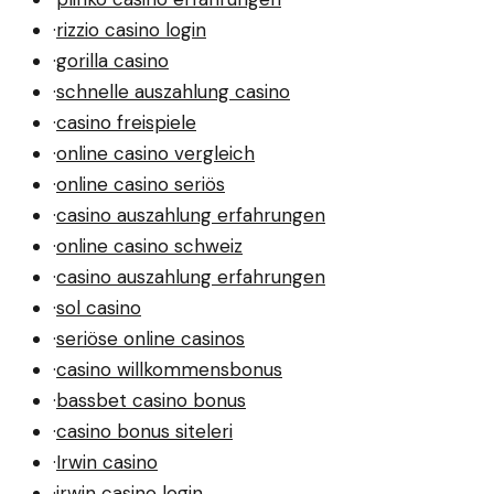
·
rizzio casino login
·
gorilla casino
·
schnelle auszahlung casino
·
casino freispiele
·
online casino vergleich
·
online casino seriös
·
casino auszahlung erfahrungen
·
online casino schweiz
·
casino auszahlung erfahrungen
·
sol casino
·
seriöse online casinos
·
casino willkommensbonus
·
bassbet casino bonus
·
casino bonus siteleri
·
Irwin casino
·
irwin casino login