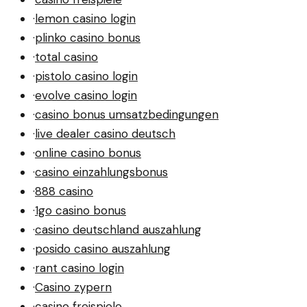
·
lemon casino login
·
plinko casino bonus
·
total casino
·
pistolo casino login
·
evolve casino login
·
casino bonus umsatzbedingungen
·
live dealer casino deutsch
·
online casino bonus
·
casino einzahlungsbonus
·
888 casino
·
1go casino bonus
·
casino deutschland auszahlung
·
posido casino auszahlung
·
rant casino login
·
Casino zypern
·
casino freispiele