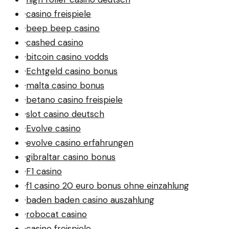
·
casino freispiele
·
beep beep casino
·
cashed casino
·
bitcoin casino vodds
·
Echtgeld casino bonus
·
malta casino bonus
·
betano casino freispiele
·
slot casino deutsch
·
Evolve casino
·
evolve casino erfahrungen
·
gibraltar casino bonus
·
F1 casino
·
f1 casino 20 euro bonus ohne einzahlung
·
baden baden casino auszahlung
·
robocat casino
·
casino freispiele