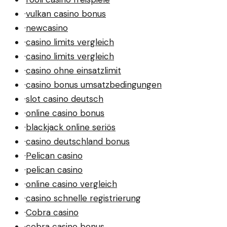
·
vulkan casino bonus
·
newcasino
·
casino limits vergleich
·
casino limits vergleich
·
casino ohne einsatzlimit
·
casino bonus umsatzbedingungen
·
slot casino deutsch
·
online casino bonus
·
blackjack online seriös
·
casino deutschland bonus
·
Pelican casino
·
pelican casino
·
online casino vergleich
·
casino schnelle registrierung
·
Cobra casino
·
cobra casino bonus