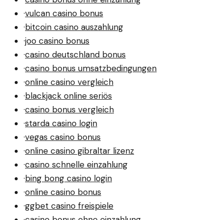
·
vulcan casino bonus
·
bitcoin casino auszahlung
·
joo casino bonus
·
casino deutschland bonus
·
casino bonus umsatzbedingungen
·
online casino vergleich
·
blackjack online seriös
·
casino bonus vergleich
·
starda casino login
·
vegas casino bonus
·
online casino gibraltar lizenz
·
casino schnelle einzahlung
·
bing bong casino login
·
online casino bonus
·
ggbet casino freispiele
·
casino bonus ohne einzahlung