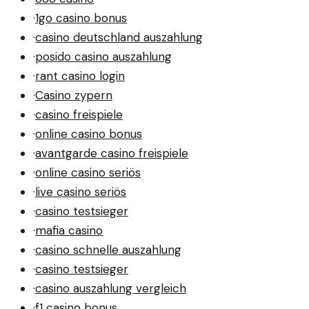
·
1go casino bonus
·
casino deutschland auszahlung
·
posido casino auszahlung
·
rant casino login
·
Casino zypern
·
casino freispiele
·
online casino bonus
·
avantgarde casino freispiele
·
online casino seriös
·
live casino seriös
·
casino testsieger
·
mafia casino
·
casino schnelle auszahlung
·
casino testsieger
·
casino auszahlung vergleich
·
f1 casino bonus