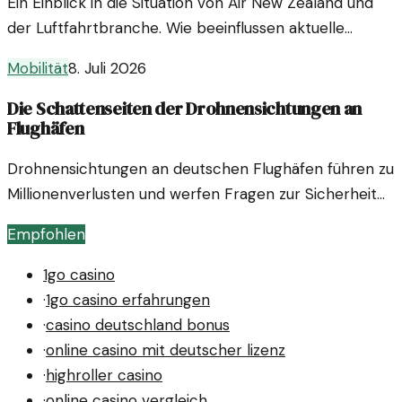
Ein Einblick in die Situation von Air New Zealand und
der Luftfahrtbranche. Wie beeinflussen aktuelle
Entwicklungen die Aktie und was bedeutet das für
Mobilität
8. Juli 2026
Anleger?
Die Schattenseiten der Drohnensichtungen an
Flughäfen
Drohnensichtungen an deutschen Flughäfen führen zu
Millionenverlusten und werfen Fragen zur Sicherheit
und Regulierung auf. Wie sind wir an diesen Punkt
Empfohlen
gekommen?
1go casino
·
1go casino erfahrungen
·
casino deutschland bonus
·
online casino mit deutscher lizenz
·
highroller casino
·
online casino vergleich