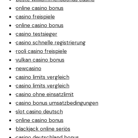
·
online casino bonus
·
casino freispiele
·
online casino bonus
·
casino testsieger
·
casino schnelle registrierung
·
rooli casino freispiele
·
vulkan casino bonus
·
newcasino
·
casino limits vergleich
·
casino limits vergleich
·
casino ohne einsatzlimit
·
casino bonus umsatzbedingungen
·
slot casino deutsch
·
online casino bonus
·
blackjack online seriös
·
casino deutschland bonus