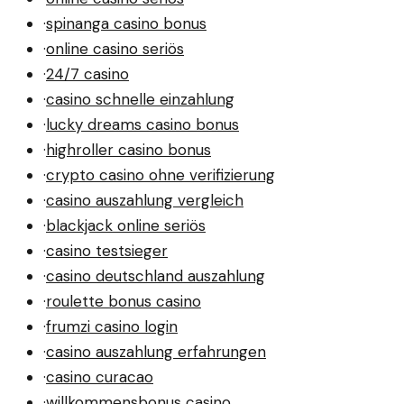
·
spinanga casino bonus
·
online casino seriös
·
24/7 casino
·
casino schnelle einzahlung
·
lucky dreams casino bonus
·
highroller casino bonus
·
crypto casino ohne verifizierung
·
casino auszahlung vergleich
·
blackjack online seriös
·
casino testsieger
·
casino deutschland auszahlung
·
roulette bonus casino
·
frumzi casino login
·
casino auszahlung erfahrungen
·
casino curacao
·
willkommensbonus casino