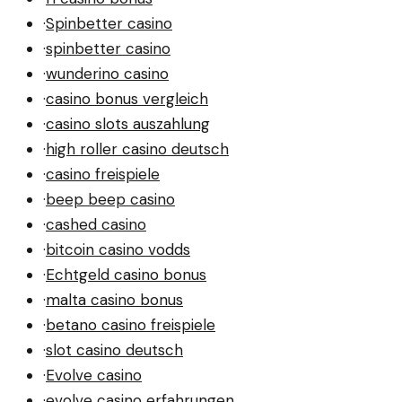
·
Spinbetter casino
·
spinbetter casino
·
wunderino casino
·
casino bonus vergleich
·
casino slots auszahlung
·
high roller casino deutsch
·
casino freispiele
·
beep beep casino
·
cashed casino
·
bitcoin casino vodds
·
Echtgeld casino bonus
·
malta casino bonus
·
betano casino freispiele
·
slot casino deutsch
·
Evolve casino
·
evolve casino erfahrungen