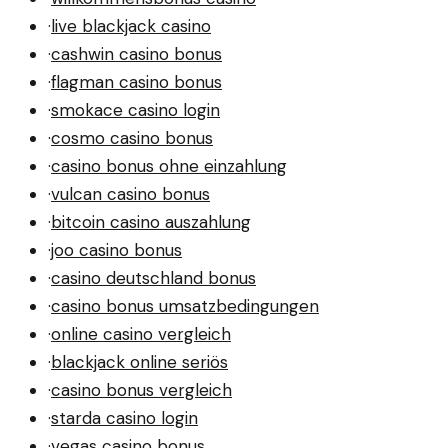
·
live blackjack casino
·
cashwin casino bonus
·
flagman casino bonus
·
smokace casino login
·
cosmo casino bonus
·
casino bonus ohne einzahlung
·
vulcan casino bonus
·
bitcoin casino auszahlung
·
joo casino bonus
·
casino deutschland bonus
·
casino bonus umsatzbedingungen
·
online casino vergleich
·
blackjack online seriös
·
casino bonus vergleich
·
starda casino login
·
vegas casino bonus