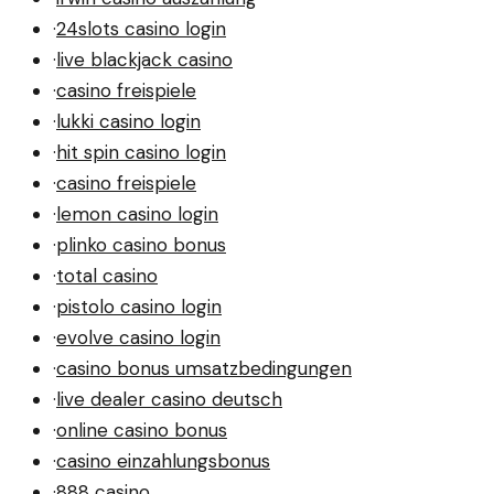
·
24slots casino login
·
live blackjack casino
·
casino freispiele
·
lukki casino login
·
hit spin casino login
·
casino freispiele
·
lemon casino login
·
plinko casino bonus
·
total casino
·
pistolo casino login
·
evolve casino login
·
casino bonus umsatzbedingungen
·
live dealer casino deutsch
·
online casino bonus
·
casino einzahlungsbonus
·
888 casino