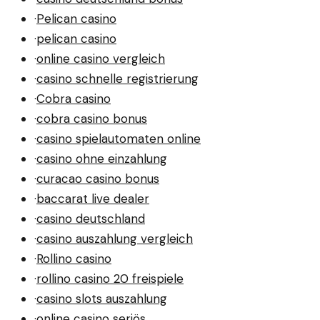
·
Pelican casino
·
pelican casino
·
online casino vergleich
·
casino schnelle registrierung
·
Cobra casino
·
cobra casino bonus
·
casino spielautomaten online
·
casino ohne einzahlung
·
curacao casino bonus
·
baccarat live dealer
·
casino deutschland
·
casino auszahlung vergleich
·
Rollino casino
·
rollino casino 20 freispiele
·
casino slots auszahlung
·
online casino seriös