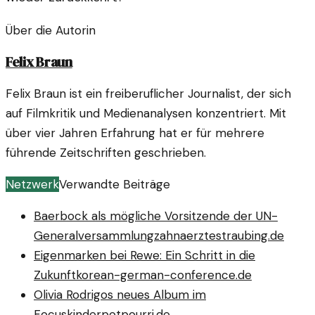
Über die Autorin
Felix Braun
Felix Braun ist ein freiberuflicher Journalist, der sich
auf Filmkritik und Medienanalysen konzentriert. Mit
über vier Jahren Erfahrung hat er für mehrere
führende Zeitschriften geschrieben.
Netzwerk
Verwandte Beiträge
Baerbock als mögliche Vorsitzende der UN-
Generalversammlung
zahnaerztestraubing.de
Eigenmarken bei Rewe: Ein Schritt in die
Zukunft
korean-german-conference.de
Olivia Rodrigos neues Album im
Focus
kinderpotpourri.de