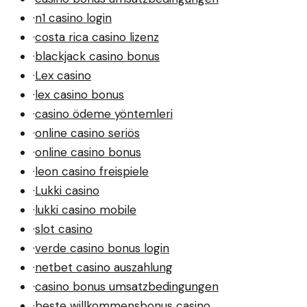
·
n1 casino login
·
costa rica casino lizenz
·
blackjack casino bonus
·
Lex casino
·
lex casino bonus
·
casino ödeme yöntemleri
·
online casino seriös
·
online casino bonus
·
leon casino freispiele
·
Lukki casino
·
lukki casino mobile
·
slot casino
·
verde casino bonus login
·
netbet casino auszahlung
·
casino bonus umsatzbedingungen
·
beste willkommensbonus casino