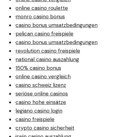
·
online casino roulette
·
monro casino bonus
·
casino bonus umsatzbedingungen
·
pelican casino freispiele
·
casino bonus umsatzbedingungen
·
revolution casino freispiele
·
national casino auszahlung
·
150% casino bonus
·
online casino vergleich
·
casino schweiz lizenz
·
seriöse online casinos
·
casino hohe einsätze
·
legiano casino login
·
casino freispiele
·
crypto casino sicherheit
·
irwin casino auszahlung