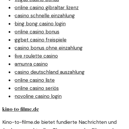
·
online casino gibraltar lizenz
·
casino schnelle einzahlung
·
bing bong casino login
·
online casino bonus
·
ggbet casino freispiele
·
casino bonus ohne einzahlung
·
live roulette casino
·
amunra casino
·
casino deutschland auszahlung
·
online casino liste
·
online casino seriös
·
novoline casino login
kino-to-filme.de
Kino-to-filme.de bietet fundierte Nachrichten und