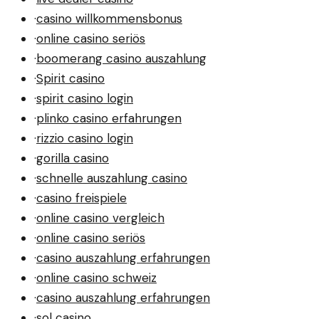
·
casino willkommensbonus
·
online casino seriös
·
boomerang casino auszahlung
·
Spirit casino
·
spirit casino login
·
plinko casino erfahrungen
·
rizzio casino login
·
gorilla casino
·
schnelle auszahlung casino
·
casino freispiele
·
online casino vergleich
·
online casino seriös
·
casino auszahlung erfahrungen
·
online casino schweiz
·
casino auszahlung erfahrungen
·
sol casino