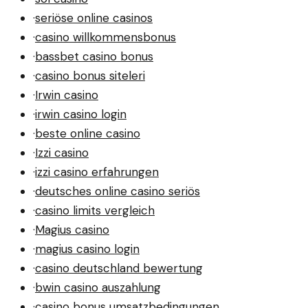
·
seriöse online casinos
·
casino willkommensbonus
·
bassbet casino bonus
·
casino bonus siteleri
·
Irwin casino
·
irwin casino login
·
beste online casino
·
Izzi casino
·
izzi casino erfahrungen
·
deutsches online casino seriös
·
casino limits vergleich
·
Magius casino
·
magius casino login
·
casino deutschland bewertung
·
bwin casino auszahlung
·
casino bonus umsatzbedingungen