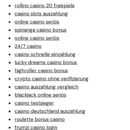
·
rollino casino 20 freispiele
·
casino slots auszahlung
·
online casino seriös
·
spinanga casino bonus
·
online casino seriös
·
24/7 casino
·
casino schnelle einzahlung
·
lucky dreams casino bonus
·
highroller casino bonus
·
crypto casino ohne verifizierung
·
casino auszahlung vergleich
·
blackjack online seriös
·
casino testsieger
·
casino deutschland auszahlung
·
roulette bonus casino
·
frumzi casino login