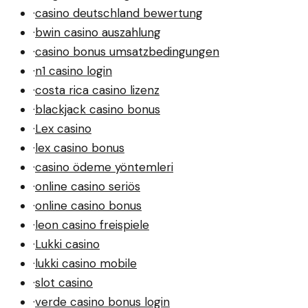
·
casino deutschland bewertung
·
bwin casino auszahlung
·
casino bonus umsatzbedingungen
·
n1 casino login
·
costa rica casino lizenz
·
blackjack casino bonus
·
Lex casino
·
lex casino bonus
·
casino ödeme yöntemleri
·
online casino seriös
·
online casino bonus
·
leon casino freispiele
·
Lukki casino
·
lukki casino mobile
·
slot casino
·
verde casino bonus login