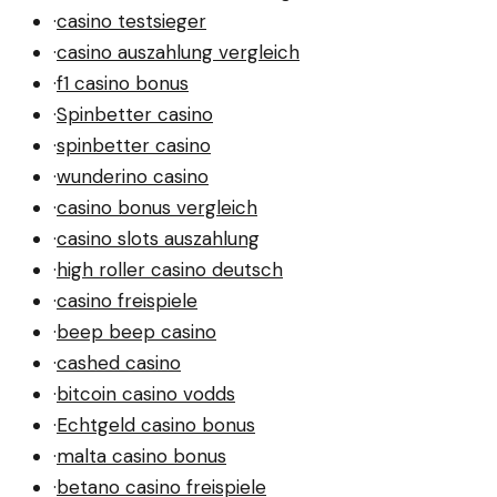
·
casino testsieger
·
casino auszahlung vergleich
·
f1 casino bonus
·
Spinbetter casino
·
spinbetter casino
·
wunderino casino
·
casino bonus vergleich
·
casino slots auszahlung
·
high roller casino deutsch
·
casino freispiele
·
beep beep casino
·
cashed casino
·
bitcoin casino vodds
·
Echtgeld casino bonus
·
malta casino bonus
·
betano casino freispiele