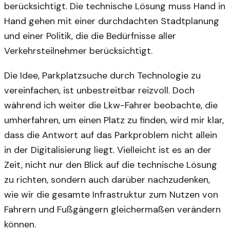
berücksichtigt. Die technische Lösung muss Hand in
Hand gehen mit einer durchdachten Stadtplanung
und einer Politik, die die Bedürfnisse aller
Verkehrsteilnehmer berücksichtigt.
Die Idee, Parkplatzsuche durch Technologie zu
vereinfachen, ist unbestreitbar reizvoll. Doch
während ich weiter die Lkw-Fahrer beobachte, die
umherfahren, um einen Platz zu finden, wird mir klar,
dass die Antwort auf das Parkproblem nicht allein
in der Digitalisierung liegt. Vielleicht ist es an der
Zeit, nicht nur den Blick auf die technische Lösung
zu richten, sondern auch darüber nachzudenken,
wie wir die gesamte Infrastruktur zum Nutzen von
Fahrern und Fußgängern gleichermaßen verändern
können.