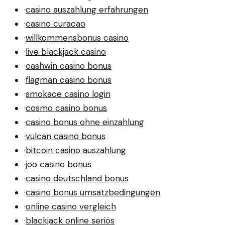
·
casino auszahlung erfahrungen
·
casino curacao
·
willkommensbonus casino
·
live blackjack casino
·
cashwin casino bonus
·
flagman casino bonus
·
smokace casino login
·
cosmo casino bonus
·
casino bonus ohne einzahlung
·
vulcan casino bonus
·
bitcoin casino auszahlung
·
joo casino bonus
·
casino deutschland bonus
·
casino bonus umsatzbedingungen
·
online casino vergleich
·
blackjack online seriös