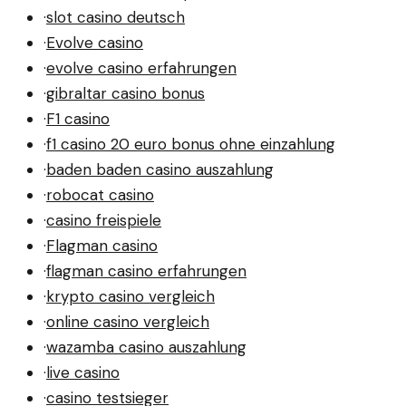
·
slot casino deutsch
·
Evolve casino
·
evolve casino erfahrungen
·
gibraltar casino bonus
·
F1 casino
·
f1 casino 20 euro bonus ohne einzahlung
·
baden baden casino auszahlung
·
robocat casino
·
casino freispiele
·
Flagman casino
·
flagman casino erfahrungen
·
krypto casino vergleich
·
online casino vergleich
·
wazamba casino auszahlung
·
live casino
·
casino testsieger