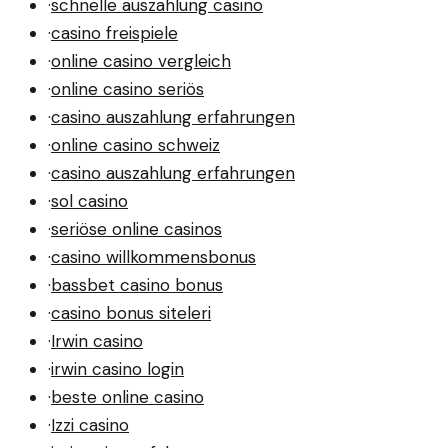
·
schnelle auszahlung casino
·
casino freispiele
·
online casino vergleich
·
online casino seriös
·
casino auszahlung erfahrungen
·
online casino schweiz
·
casino auszahlung erfahrungen
·
sol casino
·
seriöse online casinos
·
casino willkommensbonus
·
bassbet casino bonus
·
casino bonus siteleri
·
Irwin casino
·
irwin casino login
·
beste online casino
·
Izzi casino