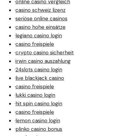
·
online casino vergleich
·
casino schweiz lizenz
·
seriöse online casinos
·
casino hohe einsätze
·
legiano casino login
·
casino freispiele
·
crypto casino sicherheit
·
irwin casino auszahlung
·
24slots casino login
·
live blackjack casino
·
casino freispiele
·
lukki casino login
·
hit spin casino login
·
casino freispiele
·
lemon casino login
·
plinko casino bonus