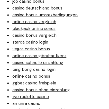
·
joo casino bonus
·
casino deutschland bonus
·
casino bonus umsatzbedingungen
·
online casino vergleich
·
blackjack online seriös
·
casino bonus vergleich
·
starda casino login
·
vegas casino bonus
·
online casino gibraltar lizenz
·
casino schnelle einzahlung
·
bing bong casino login
·
online casino bonus
·
ggbet casino freispiele
·
casino bonus ohne einzahlung
·
live roulette casino
·
amunra casino