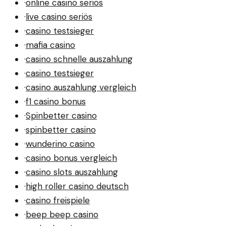
·
online casino seriös
·
live casino seriös
·
casino testsieger
·
mafia casino
·
casino schnelle auszahlung
·
casino testsieger
·
casino auszahlung vergleich
·
f1 casino bonus
·
Spinbetter casino
·
spinbetter casino
·
wunderino casino
·
casino bonus vergleich
·
casino slots auszahlung
·
high roller casino deutsch
·
casino freispiele
·
beep beep casino