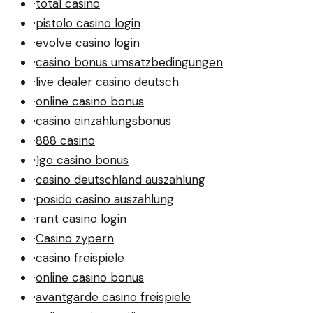
·
total casino
·
pistolo casino login
·
evolve casino login
·
casino bonus umsatzbedingungen
·
live dealer casino deutsch
·
online casino bonus
·
casino einzahlungsbonus
·
888 casino
·
1go casino bonus
·
casino deutschland auszahlung
·
posido casino auszahlung
·
rant casino login
·
Casino zypern
·
casino freispiele
·
online casino bonus
·
avantgarde casino freispiele