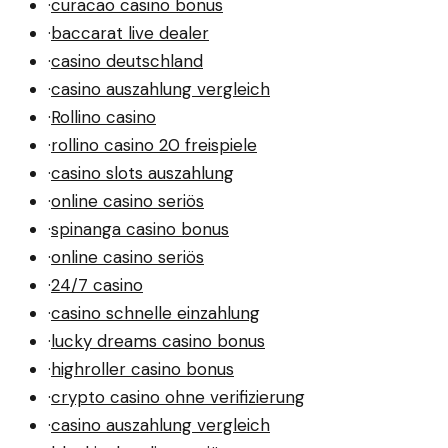
·
curacao casino bonus
·
baccarat live dealer
·
casino deutschland
·
casino auszahlung vergleich
·
Rollino casino
·
rollino casino 20 freispiele
·
casino slots auszahlung
·
online casino seriös
·
spinanga casino bonus
·
online casino seriös
·
24/7 casino
·
casino schnelle einzahlung
·
lucky dreams casino bonus
·
highroller casino bonus
·
crypto casino ohne verifizierung
·
casino auszahlung vergleich