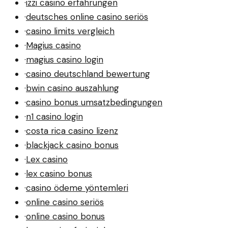
·
izzi casino erfahrungen
·
deutsches online casino seriös
·
casino limits vergleich
·
Magius casino
·
magius casino login
·
casino deutschland bewertung
·
bwin casino auszahlung
·
casino bonus umsatzbedingungen
·
n1 casino login
·
costa rica casino lizenz
·
blackjack casino bonus
·
Lex casino
·
lex casino bonus
·
casino ödeme yöntemleri
·
online casino seriös
·
online casino bonus