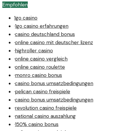
Empfohlen
Täter läuft.
1go casino
·
1go casino erfahrungen
·
casino deutschland bonus
·
online casino mit deutscher lizenz
·
highroller casino
·
online casino vergleich
·
online casino roulette
·
monro casino bonus
·
casino bonus umsatzbedingungen
·
pelican casino freispiele
·
casino bonus umsatzbedingungen
·
revolution casino freispiele
·
national casino auszahlung
·
150% casino bonus