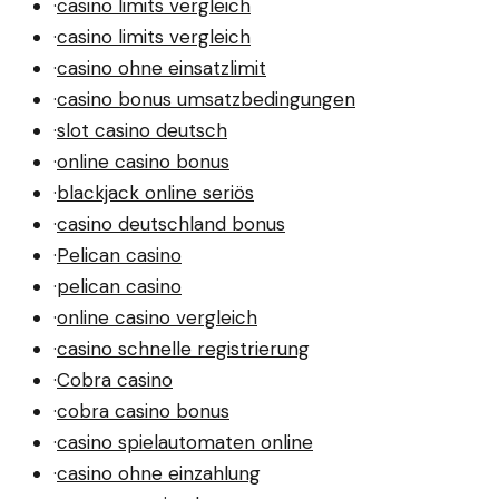
·
casino limits vergleich
·
casino limits vergleich
·
casino ohne einsatzlimit
·
casino bonus umsatzbedingungen
·
slot casino deutsch
·
online casino bonus
·
blackjack online seriös
·
casino deutschland bonus
·
Pelican casino
·
pelican casino
·
online casino vergleich
·
casino schnelle registrierung
·
Cobra casino
·
cobra casino bonus
·
casino spielautomaten online
·
casino ohne einzahlung