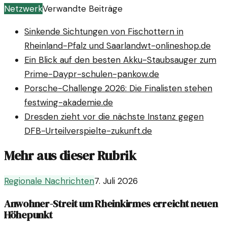
Netzwerk
Verwandte Beiträge
Sinkende Sichtungen von Fischottern in
Rheinland-Pfalz und Saarland
wt-onlineshop.de
Ein Blick auf den besten Akku-Staubsauger zum
Prime-Day
pr-schulen-pankow.de
Porsche-Challenge 2026: Die Finalisten stehen
fest
wing-akademie.de
Dresden zieht vor die nächste Instanz gegen
DFB-Urteil
verspielte-zukunft.de
Mehr aus dieser Rubrik
Regionale Nachrichten
7. Juli 2026
Anwohner-Streit um Rheinkirmes erreicht neuen
Höhepunkt