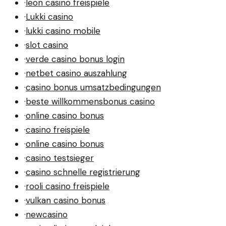
·
leon casino freispiele
·
Lukki casino
·
lukki casino mobile
·
slot casino
·
verde casino bonus login
·
netbet casino auszahlung
·
casino bonus umsatzbedingungen
·
beste willkommensbonus casino
·
online casino bonus
·
casino freispiele
·
online casino bonus
·
casino testsieger
·
casino schnelle registrierung
·
rooli casino freispiele
·
vulkan casino bonus
·
newcasino