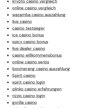
·
krypto casino vergleich
·
online casino vergleich
·
wazamba casino auszahlung
·
live casino
·
casino testsieger
·
ice casino bonus
·
spicy casino bonus
·
live dealer casino
·
casino willkommensbonus
·
online casino seriös
·
boomerang casino auszahlung
·
Spirit casino
·
spirit casino login
·
plinko casino erfahrungen
·
rizzio casino login
·
gorilla casino