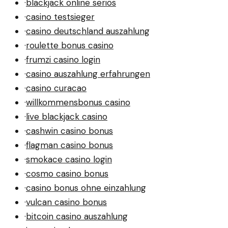
·
blackjack online seriös
·
casino testsieger
·
casino deutschland auszahlung
·
roulette bonus casino
·
frumzi casino login
·
casino auszahlung erfahrungen
·
casino curacao
·
willkommensbonus casino
·
live blackjack casino
·
cashwin casino bonus
·
flagman casino bonus
·
smokace casino login
·
cosmo casino bonus
·
casino bonus ohne einzahlung
·
vulcan casino bonus
·
bitcoin casino auszahlung