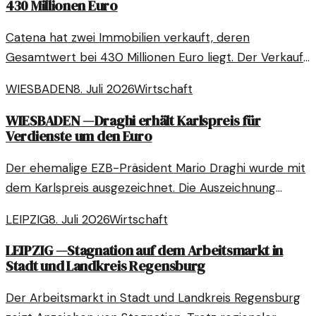
430 Millionen Euro
Catena hat zwei Immobilien verkauft, deren
Gesamtwert bei 430 Millionen Euro liegt. Der Verkauf
ist Teil einer strategischen Neuausrichtung des
WIESBADEN
8. Juli 2026
Wirtschaft
Unternehmens.
WIESBADEN
—
Draghi erhält Karlspreis für
Verdienste um den Euro
Der ehemalige EZB-Präsident Mario Draghi wurde mit
dem Karlspreis ausgezeichnet. Die Auszeichnung
würdigt seine bedeutenden Beiträge zur Stabilität des
LEIPZIG
8. Juli 2026
Wirtschaft
Euro.
LEIPZIG
—
Stagnation auf dem Arbeitsmarkt in
Stadt und Landkreis Regensburg
Der Arbeitsmarkt in Stadt und Landkreis Regensburg