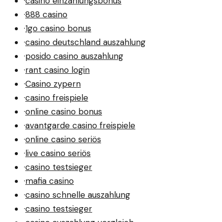
·
casino einzahlungsbonus
·
888 casino
·
1go casino bonus
·
casino deutschland auszahlung
·
posido casino auszahlung
·
rant casino login
·
Casino zypern
·
casino freispiele
·
online casino bonus
·
avantgarde casino freispiele
·
online casino seriös
·
live casino seriös
·
casino testsieger
·
mafia casino
·
casino schnelle auszahlung
·
casino testsieger