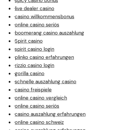
·
spicy casino bonus
·
live dealer casino
·
casino willkommensbonus
·
online casino seriös
·
boomerang casino auszahlung
·
Spirit casino
·
spirit casino login
·
plinko casino erfahrungen
·
rizzio casino login
·
gorilla casino
·
schnelle auszahlung casino
·
casino freispiele
·
online casino vergleich
·
online casino seriös
·
casino auszahlung erfahrungen
·
online casino schweiz