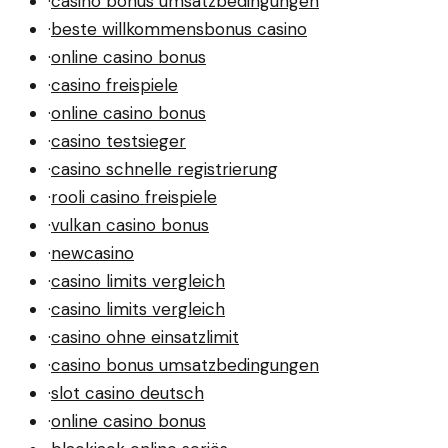
·
casino bonus umsatzbedingungen
·
beste willkommensbonus casino
·
online casino bonus
·
casino freispiele
·
online casino bonus
·
casino testsieger
·
casino schnelle registrierung
·
rooli casino freispiele
·
vulkan casino bonus
·
newcasino
·
casino limits vergleich
·
casino limits vergleich
·
casino ohne einsatzlimit
·
casino bonus umsatzbedingungen
·
slot casino deutsch
·
online casino bonus