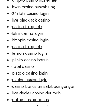
·
crypto casino sicherheit
·
irwin casino auszahlung
·
24slots casino login
·
live blackjack casino
·
casino freispiele
·
lukki casino login
·
hit spin casino login
·
casino freispiele
·
lemon casino login
·
plinko casino bonus
·
total casino
·
pistolo casino login
·
evolve casino login
·
casino bonus umsatzbedingungen
·
live dealer casino deutsch
·
online casino bonus