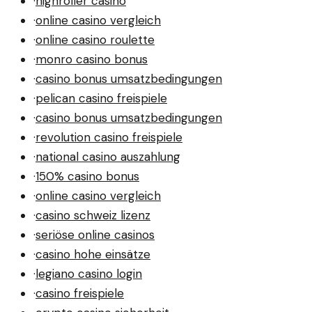
·
highroller casino
·
online casino vergleich
·
online casino roulette
·
monro casino bonus
·
casino bonus umsatzbedingungen
·
pelican casino freispiele
·
casino bonus umsatzbedingungen
·
revolution casino freispiele
·
national casino auszahlung
·
150% casino bonus
·
online casino vergleich
·
casino schweiz lizenz
·
seriöse online casinos
·
casino hohe einsätze
·
legiano casino login
·
casino freispiele