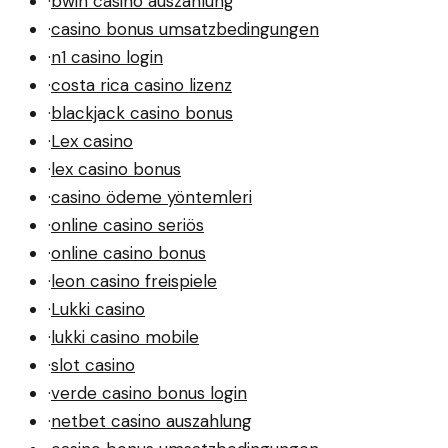
·
bwin casino auszahlung
·
casino bonus umsatzbedingungen
·
n1 casino login
·
costa rica casino lizenz
·
blackjack casino bonus
·
Lex casino
·
lex casino bonus
·
casino ödeme yöntemleri
·
online casino seriös
·
online casino bonus
·
leon casino freispiele
·
Lukki casino
·
lukki casino mobile
·
slot casino
·
verde casino bonus login
·
netbet casino auszahlung