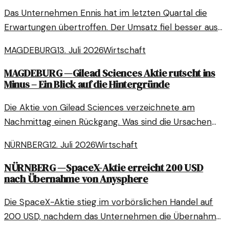
Das Unternehmen Ennis hat im letzten Quartal die
Erwartungen übertroffen. Der Umsatz fiel besser aus
als prognostiziert, was auf eine positive
MAGDEBURG
13. Juli 2026
Wirtschaft
Marktentwicklung hindeutet.
MAGDEBURG
—
Gilead Sciences Aktie rutscht ins
Minus – Ein Blick auf die Hintergründe
Die Aktie von Gilead Sciences verzeichnete am
Nachmittag einen Rückgang. Was sind die Ursachen
für diesen Rückgang und welche Perspektiven gibt
NÜRNBERG
12. Juli 2026
Wirtschaft
es?
NÜRNBERG
—
SpaceX-Aktie erreicht 200 USD
nach Übernahme von Anysphere
Die SpaceX-Aktie stieg im vorbörslichen Handel auf
200 USD, nachdem das Unternehmen die Übernahme