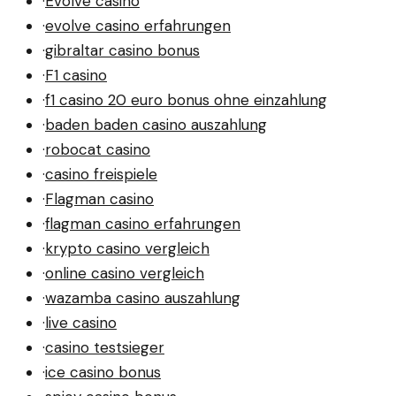
·
Evolve casino
·
evolve casino erfahrungen
·
gibraltar casino bonus
·
F1 casino
·
f1 casino 20 euro bonus ohne einzahlung
·
baden baden casino auszahlung
·
robocat casino
·
casino freispiele
·
Flagman casino
·
flagman casino erfahrungen
·
krypto casino vergleich
·
online casino vergleich
·
wazamba casino auszahlung
·
live casino
·
casino testsieger
·
ice casino bonus