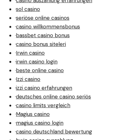
·
casino auszahlung erfahrungen
·
sol casino
·
seriöse online casinos
·
casino willkommensbonus
·
bassbet casino bonus
·
casino bonus siteleri
·
Irwin casino
·
irwin casino login
·
beste online casino
·
Izzi casino
·
izzi casino erfahrungen
·
deutsches online casino seriös
·
casino limits vergleich
·
Magius casino
·
magius casino login
·
casino deutschland bewertung