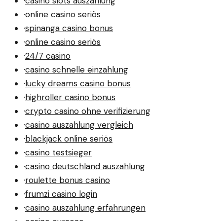
·
casino slots auszahlung
·
online casino seriös
·
spinanga casino bonus
·
online casino seriös
·
24/7 casino
·
casino schnelle einzahlung
·
lucky dreams casino bonus
·
highroller casino bonus
·
crypto casino ohne verifizierung
·
casino auszahlung vergleich
·
blackjack online seriös
·
casino testsieger
·
casino deutschland auszahlung
·
roulette bonus casino
·
frumzi casino login
·
casino auszahlung erfahrungen