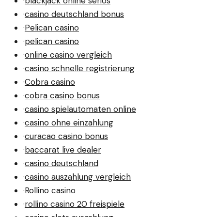
·
blackjack online seriös
·
casino deutschland bonus
·
Pelican casino
·
pelican casino
·
online casino vergleich
·
casino schnelle registrierung
·
Cobra casino
·
cobra casino bonus
·
casino spielautomaten online
·
casino ohne einzahlung
·
curacao casino bonus
·
baccarat live dealer
·
casino deutschland
·
casino auszahlung vergleich
·
Rollino casino
·
rollino casino 20 freispiele