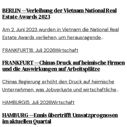
BERLIN
—
Verleihung der Vietnam National Real
Estate Awards 2023
Am 2. Juni 2023 wurden in Vietnam die National Real
Estate Awards verliehen, um herausragende
Leistungen in der Immobilienbranche zu würdigen.
FRANKFURT
18. Juli 2026
Wirtschaft
FRANKFURT
—
Chinas Druck auf heimische Firmen
und die Auswirkungen auf Arbeitsplätze
Chinas Regierung erhöht den Druck auf heimische
Unternehmen, was Jobverluste und wirtschaftliche
Unsicherheit mit sich bringt. Ein Blick auf die aktuellen
HAMBURG
15. Juli 2026
Wirtschaft
Entwicklungen und ihre Folgen.
HAMBURG
—
Ennis übertrifft Umsatzprognosen
im aktuellen Quartal