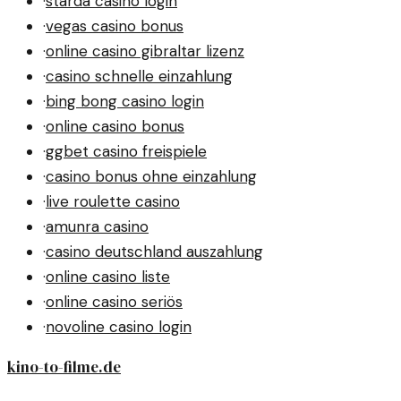
·
starda casino login
·
vegas casino bonus
·
online casino gibraltar lizenz
·
casino schnelle einzahlung
·
bing bong casino login
·
online casino bonus
·
ggbet casino freispiele
·
casino bonus ohne einzahlung
·
live roulette casino
·
amunra casino
·
casino deutschland auszahlung
·
online casino liste
·
online casino seriös
·
novoline casino login
kino-to-filme.de