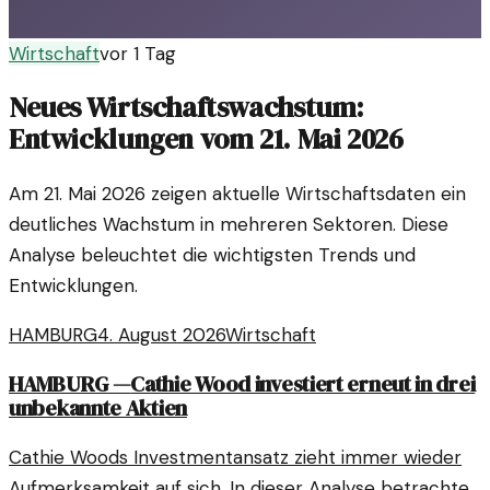
Wirtschaft
vor 1 Tag
Neues Wirtschaftswachstum:
Entwicklungen vom 21. Mai 2026
Am 21. Mai 2026 zeigen aktuelle Wirtschaftsdaten ein
deutliches Wachstum in mehreren Sektoren. Diese
Analyse beleuchtet die wichtigsten Trends und
Entwicklungen.
HAMBURG
4. August 2026
Wirtschaft
HAMBURG
—
Cathie Wood investiert erneut in drei
unbekannte Aktien
Cathie Woods Investmentansatz zieht immer wieder
Aufmerksamkeit auf sich. In dieser Analyse betrachten