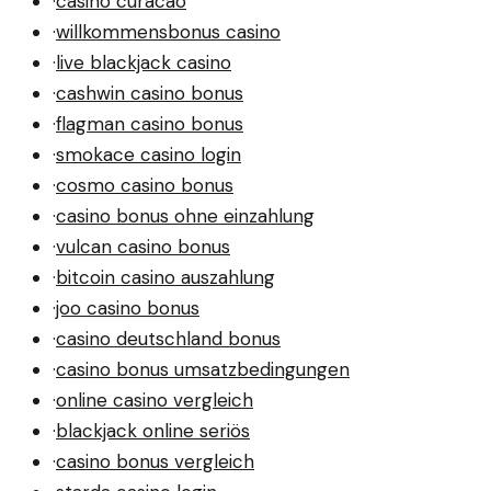
·
casino curacao
·
willkommensbonus casino
·
live blackjack casino
·
cashwin casino bonus
·
flagman casino bonus
·
smokace casino login
·
cosmo casino bonus
·
casino bonus ohne einzahlung
·
vulcan casino bonus
·
bitcoin casino auszahlung
·
joo casino bonus
·
casino deutschland bonus
·
casino bonus umsatzbedingungen
·
online casino vergleich
·
blackjack online seriös
·
casino bonus vergleich